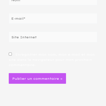
E-
mail*
Site
Internet
Enregistrer mon nom, mon e-mail et mon
site dans le navigateur pour mon prochain
commentaire.