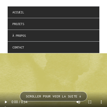
Aller
au
ACCUEIL
contenu
PROJETS
À PROPOS
CONTACT
SCROLLER POUR VOIR LA SUITE ↓